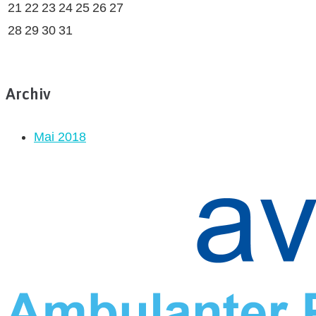
21
22
23
24
25
26
27
28
29
30
31
Archiv
Mai 2018